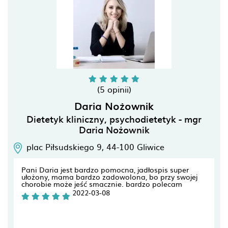
(5 opinii)
Daria Nożownik
Dietetyk kliniczny, psychodietetyk - mgr
Daria Nożownik
plac Piłsudskiego 9,
44-100
Gliwice
Pani Daria jest bardzo pomocna, jadłospis super
ułożony, mama bardzo zadowolona, bo przy swojej
chorobie może jeść smacznie. bardzo polecam
2022-03-08