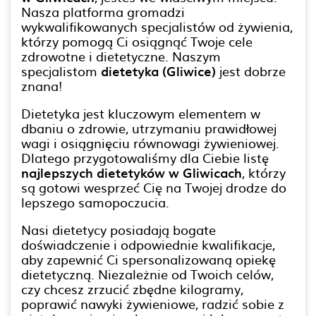
Nasza platforma gromadzi
wykwalifikowanych specjalistów od żywienia,
którzy pomogą Ci osiągnąć Twoje cele
zdrowotne i dietetyczne. Naszym
specjalistom
dietetyka (Gliwice)
jest dobrze
znana!
Dietetyka jest kluczowym elementem w
dbaniu o zdrowie, utrzymaniu prawidłowej
wagi i osiągnięciu równowagi żywieniowej.
Dlatego przygotowaliśmy dla Ciebie listę
najlepszych dietetyków w Gliwicach
, którzy
są gotowi wesprzeć Cię na Twojej drodze do
lepszego samopoczucia.
Nasi dietetycy posiadają bogate
doświadczenie i odpowiednie kwalifikacje,
aby zapewnić Ci spersonalizowaną opiekę
dietetyczną. Niezależnie od Twoich celów,
czy chcesz zrzucić zbędne kilogramy,
poprawić nawyki żywieniowe, radzić sobie z