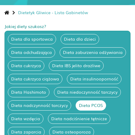
Dietetyk Gliwice - Lista Gabinetów
Jakiej diety szukasz?
Dieta dla sportowca
Dieta dla dzieci
Dieta odchudzająca
Dieta zaburzenia odżywiania
Dieta cukrzyca
Dieta IBS jelito drażliwe
Dieta cukrzyca ciążowa
Dieta insulinooporność
Dieta Hashimoto
Dieta niedoczynność tarczycy
Dieta nadczynność tarczycy
Dieta PCOS
Dieta wzdęcia
Dieta nadciśnienie tętnicze
Dieta zaparcia
Dieta osteoporoza