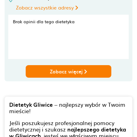
Zobacz wszystkie adresy
Brak opinii dla tego dietetyka
Zobacz więcej
Dietetyk Gliwice
– najlepszy wybór w Twoim
mieście!
Jeśli poszukujesz profesjonalnej pomocy
dietetycznej i szukasz
najlepszego dietetyka
w Gliwicach
, jesteś we właściwym miejscu.