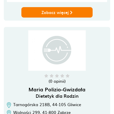
Zobacz więcej
(0 opinii)
Maria Polizio-Gwizdała
Dietetyk dla Rodzin
Tarnogórska 218B,
44-105
Gliwice
Wolności 299,
41-800
Zabrze