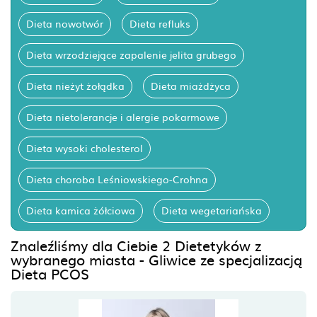
Dieta nowotwór
Dieta refluks
Dieta wrzodziejące zapalenie jelita grubego
Dieta nieżyt żołądka
Dieta miażdżyca
Dieta nietolerancje i alergie pokarmowe
Dieta wysoki cholesterol
Dieta choroba Leśniowskiego-Crohna
Dieta kamica żółciowa
Dieta wegetariańska
Znaleźliśmy dla Ciebie 2 Dietetyków z
wybranego miasta - Gliwice ze specjalizacją
Dieta PCOS