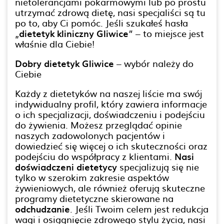
nietolerancjami pokarmowymi lub po prostu
utrzymać zdrową dietę, nasi specjaliści są tu
po to, aby Ci pomóc. Jeśli szukałeś hasła
„
dietetyk kliniczny Gliwice
” – to miejsce jest
właśnie dla Ciebie!
Dobry dietetyk Gliwice
– wybór należy do
Ciebie
Każdy z dietetyków na naszej liście ma swój
indywidualny profil, który zawiera informacje
o ich specjalizacji, doświadczeniu i podejściu
do żywienia. Możesz przeglądać opinie
naszych zadowolonych pacjentów i
dowiedzieć się więcej o ich skuteczności oraz
podejściu do współpracy z klientami.
Nasi
doświadczeni dietetycy
specjalizują się nie
tylko w szerokim zakresie aspektów
żywieniowych, ale również oferują skuteczne
programy dietetyczne skierowane na
odchudzanie
. Jeśli Twoim celem jest redukcja
wagi i osiągnięcie zdrowego stylu życia, nasi