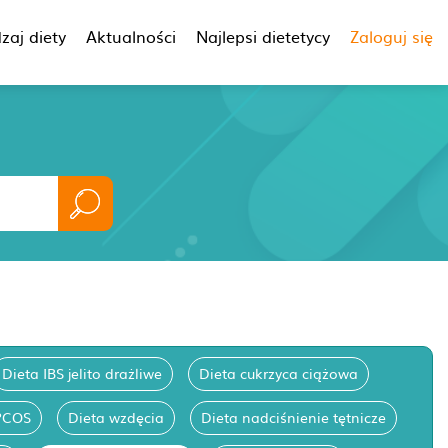
zaj diety
Aktualności
Najlepsi dietetycy
Zaloguj się
Dieta IBS jelito drażliwe
Dieta cukrzyca ciążowa
PCOS
Dieta wzdęcia
Dieta nadciśnienie tętnicze