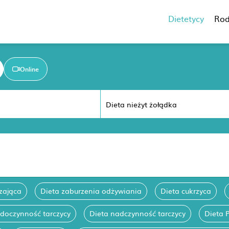
Dietetycy
Rod
Online
zająca
Dieta zaburzenia odżywiania
Dieta cukrzyca
edoczynność tarczycy
Dieta nadczynność tarczycy
Dieta 