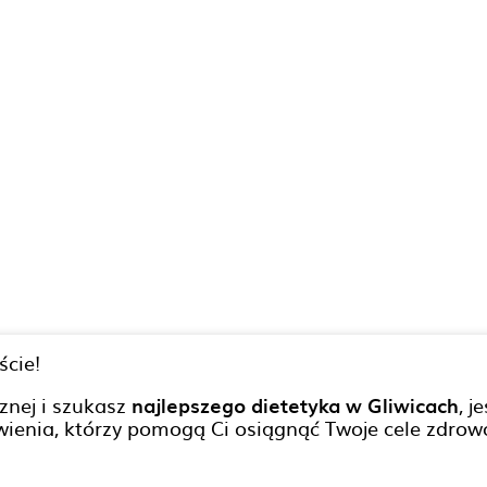
ście!
znej i szukasz
najlepszego dietetyka w Gliwicach
, 
ienia, którzy pomogą Ci osiągnąć Twoje cele zdrowo