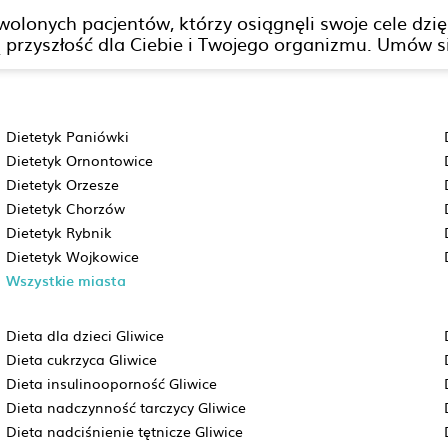
dowolonych pacjentów, którzy osiągnęli swoje cele dz
zyszłość dla Ciebie i Twojego organizmu. Umów się 
Dietetyk Paniówki
Dietetyk Ornontowice
Dietetyk Orzesze
Dietetyk Chorzów
Dietetyk Rybnik
Dietetyk Wojkowice
Wszystkie miasta
Dieta dla dzieci Gliwice
Dieta cukrzyca Gliwice
Dieta insulinooporność Gliwice
Dieta nadczynność tarczycy Gliwice
Dieta nadciśnienie tętnicze Gliwice