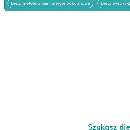
Dieta nietolerancje i alergie pokarmowe
Dieta wysoki c
Szukasz die