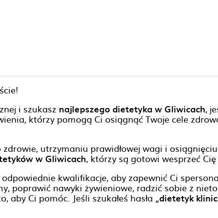
ście!
znej i szukasz
najlepszego dietetyka w Gliwicach
, 
ienia, którzy pomogą Ci osiągnąć Twoje cele zdrowo
zdrowie, utrzymaniu prawidłowej wagi i osiągnięci
etetyków w Gliwicach
, którzy są gotowi wesprzeć Ci
 odpowiednie kwalifikacje, aby zapewnić Ci sperson
amy, poprawić nawyki żywieniowe, radzić sobie z nie
to, aby Ci pomóc. Jeśli szukałeś hasła „
dietetyk klini