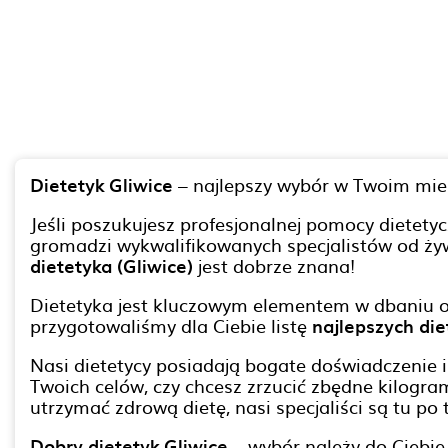
Dietetyk Gliwice
– najlepszy wybór w Twoim mie
Jeśli poszukujesz profesjonalnej pomocy dietetyc
gromadzi wykwalifikowanych specjalistów od żyw
dietetyka (Gliwice)
jest dobrze znana!
Dietetyka jest kluczowym elementem w dbaniu o 
przygotowaliśmy dla Ciebie listę
najlepszych di
Nasi dietetycy posiadają bogate doświadczenie i
Twoich celów, czy chcesz zrzucić zbędne kilogr
utrzymać zdrową dietę, nasi specjaliści są tu po 
Dobry dietetyk Gliwice
– wybór należy do Ciebie