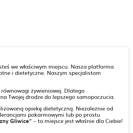
jesteś we właściwym miejscu. Nasza platforma
tne i dietetyczne. Naszym specjalistom
u równowagi żywieniowej. Dlatego
ę na Twojej drodze do lepszego samopoczucia.
alizowaną opiekę dietetyczną. Niezależnie od
tolerancjami pokarmowymi lub po prostu
czny Gliwice
” – to miejsce jest właśnie dla Ciebie!