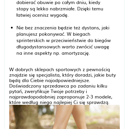
dobierać obuwie po całym dniu, kiedy
stopy są lekko nabrzmiałe. Dzięki temu
łatwiej ocenisz wygodę.
Nie bez znaczenia będzie też dystans, jaki
planujesz pokonywać. W biegach
sprinterskich w przeciwieństwie do biegów
długodystansowych warto zwrócić uwagę
na inne aspekty np. amortyzację.
W dobrych sklepach sportowych z pewnością
znajdzie się specjalista, który doradzi, jakie buty
będą dla Ciebie najodpowiedniejsze.
Doświadczony sprzedawca po zadaniu kilku
pytań, zweryfikuje Twoje potrzeby i
najprawdopodobniej zaproponuje 2-3 modele,
które według niego najlepiej Ci się sprawdzą.