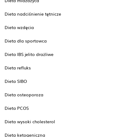
Dieta miażdżyca
Dieta nadciśnienie tętnicze
Dieta wzdęcia
Dieta dla sportowca
Dieta IBS jelito drażliwe
Dieta refluks
Dieta SIBO
Dieta osteoporoza
Dieta PCOS
Dieta wysoki cholesterol
Dieta ketogeniczna