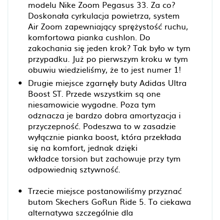
modelu Nike Zoom Pegasus 33. Za co?
Doskonała cyrkulacja powietrza, system
Air Zoom zapewniający sprężystość ruchu,
komfortowa pianka cushlon. Do
zakochania się jeden krok? Tak było w tym
przypadku. Już po pierwszym kroku w tym
obuwiu wiedzieliśmy, że to jest numer 1!
Drugie miejsce zgarnęły buty Adidas Ultra
Boost ST. Przede wszystkim są one
niesamowicie wygodne. Poza tym
odznacza je bardzo dobra amortyzacja i
przyczepność. Podeszwa to w zasadzie
wyłącznie pianka boost, która przekłada
się na komfort, jednak dzięki
wkładce torsion but zachowuje przy tym
odpowiednią sztywność.
Trzecie miejsce postanowiliśmy przyznać
butom Skechers GoRun Ride 5. To ciekawa
alternatywa szczególnie dla