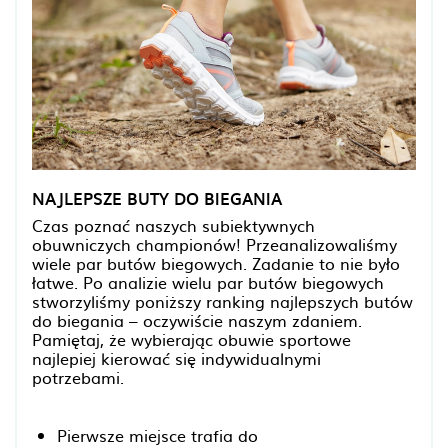
NAJLEPSZE BUTY DO BIEGANIA
Czas poznać naszych subiektywnych
obuwniczych championów! Przeanalizowaliśmy
wiele par butów biegowych. Zadanie to nie było
łatwe. Po analizie wielu par butów biegowych
stworzyliśmy poniższy ranking najlepszych butów
do biegania – oczywiście naszym zdaniem.
Pamiętaj, że wybierając obuwie sportowe
najlepiej kierować się indywidualnymi
potrzebami.
Pierwsze miejsce trafia do