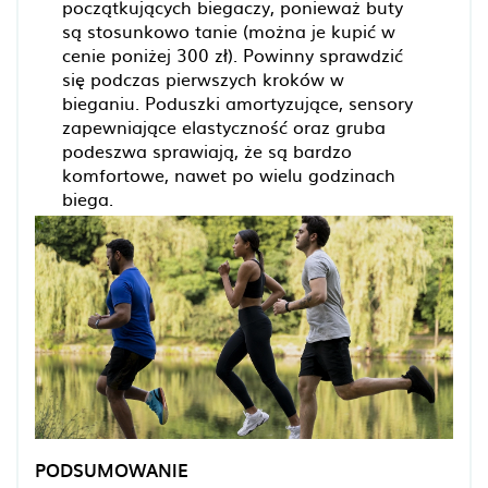
początkujących biegaczy, ponieważ buty
są stosunkowo tanie (można je kupić w
cenie poniżej 300 zł). Powinny sprawdzić
się podczas pierwszych kroków w
bieganiu. Poduszki amortyzujące, sensory
zapewniające elastyczność oraz gruba
podeszwa sprawiają, że są bardzo
komfortowe, nawet po wielu godzinach
biega.
PODSUMOWANIE