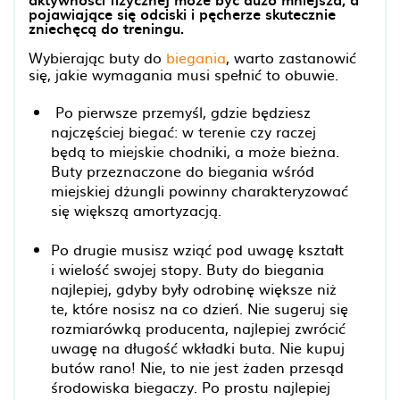
pojawiające się odciski i pęcherze skutecznie
zniechęcą do treningu.
Wybierając buty do
biegania
, warto zastanowić
się, jakie wymagania musi spełnić to obuwie.
Po pierwsze przemyśl, gdzie będziesz
najczęściej biegać: w terenie czy raczej
będą to miejskie chodniki, a może bieżna.
Buty przeznaczone do biegania wśród
miejskiej dżungli powinny charakteryzować
się większą amortyzacją.
Po drugie musisz wziąć pod uwagę kształt
i wielość swojej stopy. Buty do biegania
najlepiej, gdyby były odrobinę większe niż
te, które nosisz na co dzień. Nie sugeruj się
rozmiarówką producenta, najlepiej zwrócić
uwagę na długość wkładki buta. Nie kupuj
butów rano! Nie, to nie jest żaden przesąd
środowiska biegaczy. Po prostu najlepiej