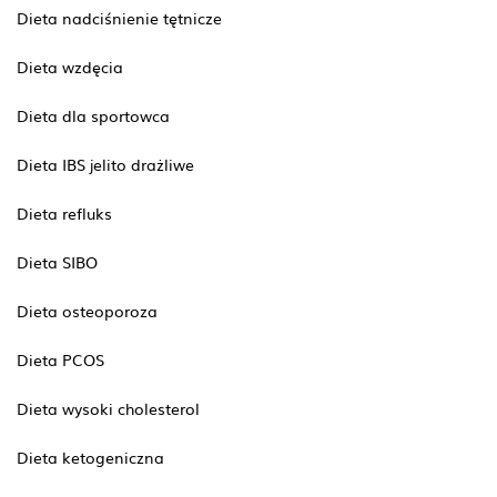
Dieta nadciśnienie tętnicze
Dieta wzdęcia
Dieta dla sportowca
Dieta IBS jelito drażliwe
Dieta refluks
Dieta SIBO
Dieta osteoporoza
Dieta PCOS
Dieta wysoki cholesterol
Dieta ketogeniczna