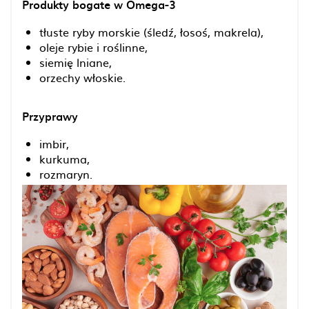
Produkty bogate w Omega-3
tłuste ryby morskie (śledź, łosoś, makrela),
oleje rybie i roślinne,
siemię lniane,
orzechy włoskie.
Przyprawy
imbir,
kurkuma,
rozmaryn.