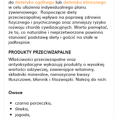
do
dietetyka ogólnego
lub
dietetyka klinicznego
w celu ułożenia indywidualnego planu
żywieniowego. Rozpoczęcie diety
przeciwzapalnej wpływa na poprawę zdrowia
fizycznego i psychicznego oraz zmniejszy ryzyko
rozwoju chorób cywilizacyjnych. Warto pamiętać,
że to, co naturalne i nieprzetworzone powinno
stanowić podstawę diety i gościć na stałe w
jadłospisie.
PRODUKTY PRZECIWZAPALNE
Właściwości przeciwzapalne oraz
antyoksydacyjne wykazują produkty o wysokiej
wartości odżywczej, zawierające witaminy,
składniki mineralne, nienasycone kwasy
tłuszczowe, błonnik i fitozwiązki. Należą do nich:
Owoce
czarna porzeczka,
śliwka,
jagoda,