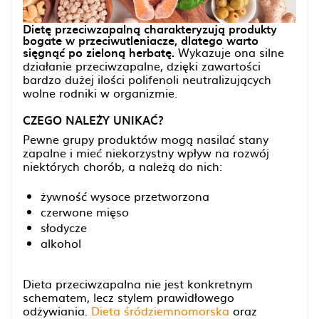
Dietę przeciwzapalną charakteryzują produkty
bogate w przeciwutleniacze, dlatego warto
sięgnąć po zieloną herbatę.
Wykazuje ona silne
działanie przeciwzapalne, dzięki zawartości
bardzo dużej ilości polifenoli neutralizujących
wolne rodniki w organizmie.
CZEGO NALEŻY UNIKAĆ?
Pewne grupy produktów mogą nasilać stany
zapalne i mieć niekorzystny wpływ na rozwój
niektórych chorób, a należą do nich:
żywność wysoce przetworzona
czerwone mięso
słodycze
alkohol
Dieta przeciwzapalna nie jest konkretnym
schematem, lecz stylem prawidłowego
odżywiania.
Dieta śródziemnomorska
oraz