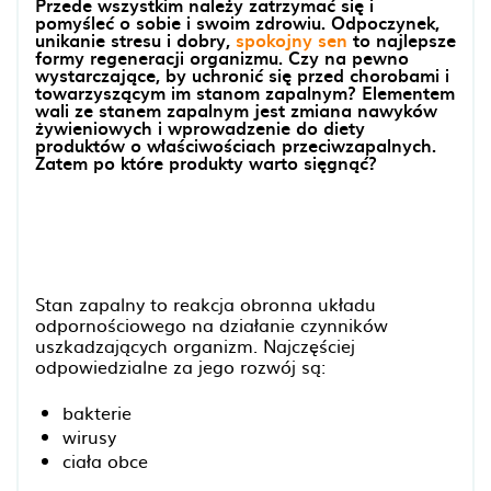
Przede wszystkim należy zatrzymać się i
pomyśleć o sobie i swoim zdrowiu. Odpoczynek,
unikanie stresu i dobry,
spokojny sen
to najlepsze
formy regeneracji organizmu. Czy na pewno
wystarczające, by uchronić się przed chorobami i
towarzyszącym im stanom zapalnym? Elementem
wali ze stanem zapalnym jest zmiana nawyków
żywieniowych i wprowadzenie do diety
produktów o właściwościach przeciwzapalnych.
Zatem po które produkty warto sięgnąć?
Stan zapalny to reakcja obronna układu
odpornościowego na działanie czynników
uszkadzających organizm. Najczęściej
odpowiedzialne za jego rozwój są:
bakterie
wirusy
ciała obce