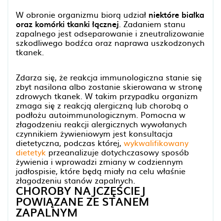
W obronie organizmu biorą udział
niektóre białka
oraz komórki tkanki łącznej
. Zadaniem stanu
zapalnego jest odseparowanie i zneutralizowanie
szkodliwego bodźca oraz naprawa uszkodzonych
tkanek.
Zdarza się, że reakcja immunologiczna stanie się
zbyt nasilona albo zostanie skierowana w stronę
zdrowych tkanek. W takim przypadku organizm
zmaga się z reakcją alergiczną lub chorobą o
podłożu autoimmunologicznym. Pomocna w
złagodzeniu reakcji alergicznych wywołanych
czynnikiem żywieniowym jest konsultacja
dietetyczna, podczas której,
wykwalifikowany
dietetyk
przeanalizuje dotychczasowy sposób
żywienia i wprowadzi zmiany w codziennym
jadłospisie, które będą miały na celu właśnie
złagodzeniu stanów zapalnych.
CHOROBY NAJCZĘŚCIEJ
POWIĄZANE ZE STANEM
ZAPALNYM