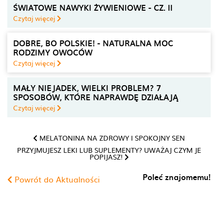
ŚWIATOWE NAWYKI ŻYWIENIOWE - CZ. II
Czytaj więcej
DOBRE, BO POLSKIE! - NATURALNA MOC
RODZIMY OWOCÓW
Czytaj więcej
MAŁY NIEJADEK, WIELKI PROBLEM? 7
SPOSOBÓW, KTÓRE NAPRAWDĘ DZIAŁAJĄ
Czytaj więcej
MELATONINA NA ZDROWY I SPOKOJNY SEN
PRZYJMUJESZ LEKI LUB SUPLEMENTY? UWAŻAJ CZYM JE
POPIJASZ!
Poleć znajomemu!
Powrót do Aktualności