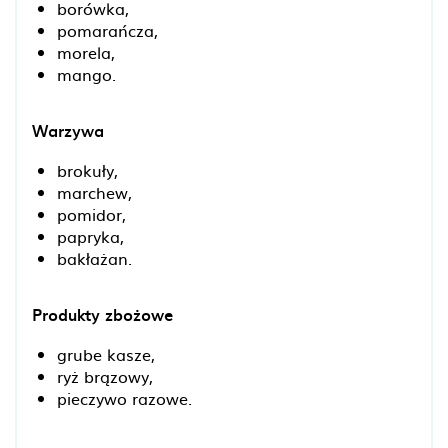
borówka,
pomarańcza,
morela,
mango.
Warzywa
brokuły,
marchew,
pomidor,
papryka,
bakłażan.
Produkty zbożowe
grube kasze,
ryż brązowy,
pieczywo razowe.