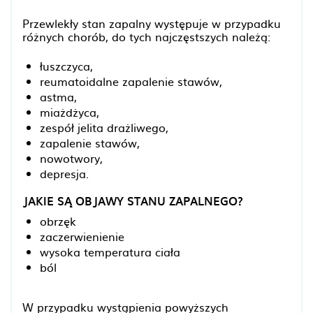
Przewlekły stan zapalny występuje w przypadku
różnych chorób, do tych najczęstszych należą:
łuszczyca,
reumatoidalne zapalenie stawów,
astma,
miażdżyca,
zespół jelita drażliwego,
zapalenie stawów,
nowotwory,
depresja.
JAKIE SĄ OBJAWY STANU ZAPALNEGO?
obrzęk
zaczerwienienie
wysoka temperatura ciała
ból
W przypadku wystąpienia powyższych