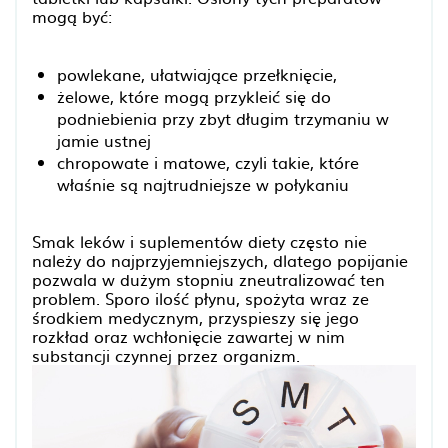
mogą być:
powlekane, ułatwiające przełknięcie,
żelowe, które mogą przykleić się do
podniebienia przy zbyt długim trzymaniu w
jamie ustnej
chropowate i matowe, czyli takie, które
właśnie są najtrudniejsze w połykaniu
Smak leków i suplementów diety często nie
należy do najprzyjemniejszych, dlatego popijanie
pozwala w dużym stopniu zneutralizować ten
problem. Sporo ilość płynu, spożyta wraz ze
środkiem medycznym, przyspieszy się jego
rozkład oraz wchłonięcie zawartej w nim
substancji czynnej przez organizm.