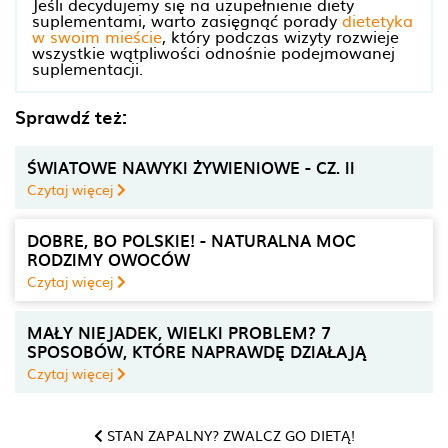
Jeśli decydujemy się na uzupełnienie diety
suplementami, warto zasięgnąć porady
dietetyka
w swoim mieście
, który podczas wizyty rozwieje
wszystkie wątpliwości odnośnie podejmowanej
suplementacji.
Sprawdź też:
ŚWIATOWE NAWYKI ŻYWIENIOWE - CZ. II
Czytaj więcej
DOBRE, BO POLSKIE! - NATURALNA MOC
RODZIMY OWOCÓW
Czytaj więcej
MAŁY NIEJADEK, WIELKI PROBLEM? 7
SPOSOBÓW, KTÓRE NAPRAWDĘ DZIAŁAJĄ
Czytaj więcej
STAN ZAPALNY? ZWALCZ GO DIETĄ!