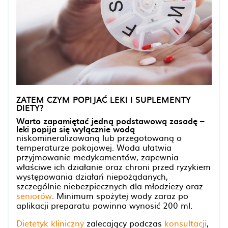
ZATEM CZYM POPIJAĆ LEKI I SUPLEMENTY
DIETY?
Warto zapamiętać jedną podstawową zasadę –
leki popija się wyłącznie wodą
niskomineralizowaną lub przegotowaną o
temperaturze pokojowej. Woda ułatwia
przyjmowanie medykamentów, zapewnia
właściwe ich działanie oraz chroni przed ryzykiem
występowania działań niepożądanych,
szczególnie niebezpiecznych dla młodzieży oraz
seniorów
. Minimum spożytej wody zaraz po
aplikacji preparatu powinno wynosić 200 ml.
Dietetyk kliniczny
zalecający podczas
konsultacji
,