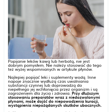
Popijanie leków kawą lub herbatą, nie jest
dobrym pomysłem. Nie należy stosować do tego
też wyżej wspomnianych w artykule płynów.
Najlepiej popijać leki i suplementy wodą. Inne
napoje znacznie wydłużą czas uwalniania
substancji czynnej lub doprowadzą do
niepełnego jej wchłonięcia przez organizm i są
zagrożeniem dla życia i zdrowia.
Przy dłuższym
stosowaniu preparatów wraz z niedozwolonymi
płynami, może dojść do niepowodzenia kuracji,
wystąpienia niepożądanych skutków ubocznych.