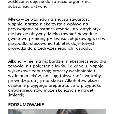
zakłócony, dojdzie do zatrucia organizmu
substancją aktywną.
Mleko
– ze względu na znaczą zawartość
wapnia, bardzo niekorzystnie wpływa na
przyswajanie substancji czynnej, np. antybiotyk
nie będzie aktywny. Mleko również powoduje
gwałtowną zmianę pH kwasu żołądkowego, co w
przypadku stosowania tabletek dojelitowych
prowadzi do przedwczesnego ich rozpadu.
Alkohol
– nie ma nic bardziej niebezpiecznego dla
zdrowia, niż połączenie leków i alkoholu. Napoje
wyskokowe zaburzają procesy wchłaniania i
wydalania leków, nasilają toksyczność wątroby,
prowadząc do jej marskości. Alkohol zwiększa
działanie przyjętego preparatu, co w przypadku
antydepresantów może skończyć się nawet
śmiercią.
PODSUMOWANIE