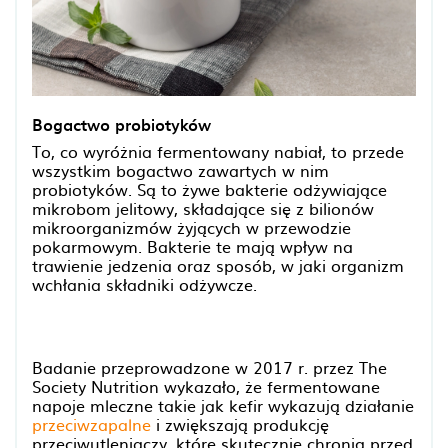
Bogactwo probiotyków
To, co wyróżnia fermentowany nabiał, to przede
wszystkim bogactwo zawartych w nim
probiotyków. Są to żywe bakterie odżywiające
mikrobom jelitowy, składające się z bilionów
mikroorganizmów żyjących w przewodzie
pokarmowym. Bakterie te mają wpływ na
trawienie jedzenia oraz sposób, w jaki organizm
wchłania składniki odżywcze.
Badanie przeprowadzone w 2017 r. przez The
Society Nutrition wykazało, że fermentowane
napoje mleczne takie jak kefir wykazują działanie
przeciwzapalne
i zwiększają produkcję
przeciwutleniaczy, które skutecznie chronią przed