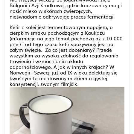
Bułgarii i Azji środkowej, gdzie koczownicy mogli
nosić mleko w skórach zwierzęcych,
nieświadomie odkrywając proces fermentacji.
Kefir z kolei jest fermentowanym napojem, o
cierpkim smaku pochodzącym z Kaukazu
(informacje na jego temat pochodzą aż z 10 000
pne.) i od tego czasu kefir spożywany jest na
całym świecie. Za co jest doceniany? Przede
wszystkim za wysoką zdolność do regulowania
trawienia i wzmacniania układu
odpornościowego. A jak w innych krajach? W
Norwegii i Szwecji już od IX wieku delektują się
kwaśnym fermentowany mlekiem o gęstej
konsystencji, zwanym filmjölk.