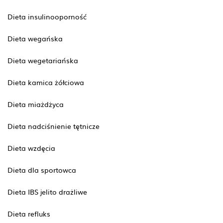
Dieta insulinooporność
Dieta wegańska
Dieta wegetariańska
Dieta kamica żółciowa
Dieta miażdżyca
Dieta nadciśnienie tętnicze
Dieta wzdęcia
Dieta dla sportowca
Dieta IBS jelito drażliwe
Dieta refluks