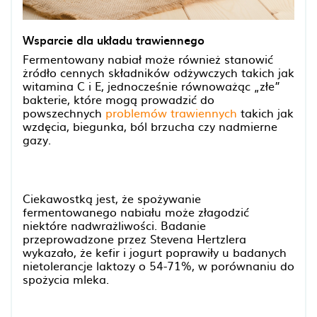
Wsparcie dla układu trawiennego
Fermentowany nabiał może również stanowić
żródło cennych składników odżywczych takich jak
witamina C i E, jednocześnie równoważąc „złe”
bakterie, które mogą prowadzić do
powszechnych
problemów trawiennych
takich jak
wzdęcia, biegunka, ból brzucha czy nadmierne
gazy.
Ciekawostką jest, że spożywanie
fermentowanego nabiału może złagodzić
niektóre nadwrażliwości. Badanie
przeprowadzone przez Stevena Hertzlera
wykazało, że kefir i jogurt poprawiły u badanych
nietolerancje laktozy o 54-71%, w porównaniu do
spożycia mleka.