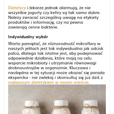
Dietetycy
i lekarze jednak alarmują, że nie
wszystkie jogurty czy kefiry są tak samo dobre.
Należy zwracać szczególną uwagę na etykiety
produktów i informację, czy na pewno
zawierają cenne bakterie.
Indywidualny wybór
Warto pamiętać, że różnorodność mikroflory w
naszych jelitach jest tak indywidualna jak odcisk
palca, dlatego tak istotne jest, aby podejmować
odpowiednie działania, które mają na celu
wsparcie mikrobioty i utrzymanie równowagi
drobnoustrojów w organizmie. Kluczowa i
niezbędna w tej sytuacji może okazać się porada
ekspercka - nie zwlekaj i skonsultuj się już dziś z
najlepszym dietetykiem w swoim mieście
.