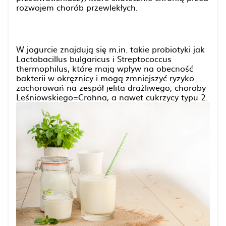
rozwojem chorób przewlekłych.
W jogurcie znajdują się m.in. takie probiotyki jak
Lactobacillus bulgaricus i Streptococcus
thermophilus, które mają wpływ na obecność
bakterii w okrężnicy i mogą zmniejszyć ryzyko
zachorowań na zespół jelita drażliwego, choroby
Leśniowskiego=Crohna, a nawet cukrzycy typu 2.