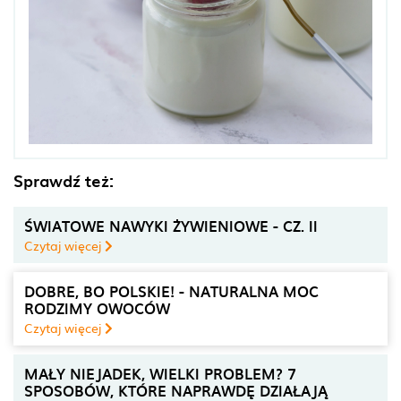
Sprawdź też:
ŚWIATOWE NAWYKI ŻYWIENIOWE - CZ. II
Czytaj więcej
DOBRE, BO POLSKIE! - NATURALNA MOC
RODZIMY OWOCÓW
Czytaj więcej
MAŁY NIEJADEK, WIELKI PROBLEM? 7
SPOSOBÓW, KTÓRE NAPRAWDĘ DZIAŁAJĄ