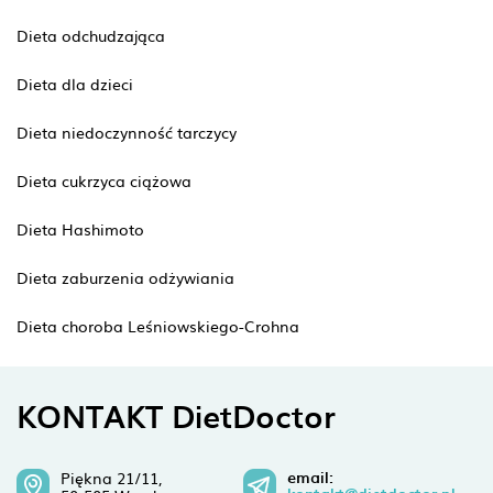
Dieta odchudzająca
Dieta dla dzieci
Dieta niedoczynność tarczycy
Dieta cukrzyca ciążowa
Dieta Hashimoto
Dieta zaburzenia odżywiania
Dieta choroba Leśniowskiego-Crohna
KONTAKT DietDoctor
email:
Piękna 21/11,