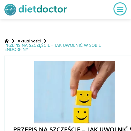
Aktualności
PRZEPIS NA SZCZĘŚCIE – JAK UWOLNIĆ W SOBIE
ENDORFINY
PRZEPIS NA SZCZĘŚCIE – JAK UWOLNIĆ