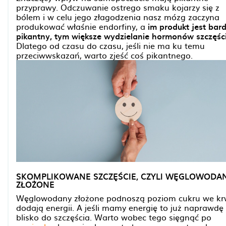
przyprawy. Odczuwanie ostrego smaku kojarzy się z
bólem i w celu jego złagodzenia nasz mózg zaczyna
produkować właśnie endorfiny, a
im produkt jest bard
pikantny, tym większe wydzielanie hormonów szczęśc
Dlatego od czasu do czasu, jeśli nie ma ku temu
przeciwwskazań, warto zjeść coś pikantnego.
SKOMPLIKOWANE SZCZĘŚCIE, CZYLI WĘGLOWODA
ZŁOŻONE
Węglowodany złożone podnoszą poziom cukru we krw
dodają energii. A jeśli mamy energię to już naprawdę
blisko do szczęścia. Warto wobec tego sięgnąć po