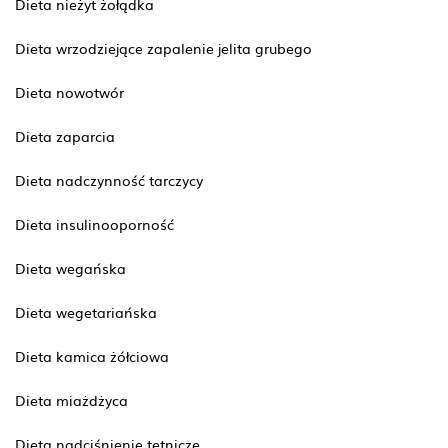
Dieta nieżyt żołądka
Dieta wrzodziejące zapalenie jelita grubego
Dieta nowotwór
Dieta zaparcia
Dieta nadczynność tarczycy
Dieta insulinooporność
Dieta wegańska
Dieta wegetariańska
Dieta kamica żółciowa
Dieta miażdżyca
Dieta nadciśnienie tętnicze