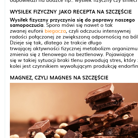
WYSIŁEK FIZYCZNY JAKO RECEPTA NA SZCZĘŚCIE
Wysiłek fizyczny przyczynia się do poprawy naszego
samopoczucia
. Sporo mówi się nawet o tak
zwanej euforii
biegacza
, czyli odczuciu intensywnej
radości połączonej ze zwiększoną odpornością na ból
Dzieje się tak, dlatego że trakcie długo
trwającej aktywności fizycznej metabolizm organizmu
zmienia się z tlenowego na beztlenowy. Pojawiające
się w takiej sytuacji braki tlenu powodują stres, który 
kolei jest czynnikiem wywołującym produkcję endorfin
MAGNEZ, CZYLI MAGNES NA SZCZĘŚCIE