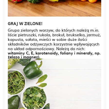
GRAJ W ZIELONE!
Grupa zielonych warzyw, do których należą m.in.
liście pietruszki, rukola, brokuł, brukselka, jarmuż,
kapusta, sałata, mieści w sobie duże ilości
składników odżywczych korzystnie wpływających
na układ odpornościowy. Należą do nich:
witaminy C, E, karotenoidy, foliany i minerały, np.
żelazo i magnez).