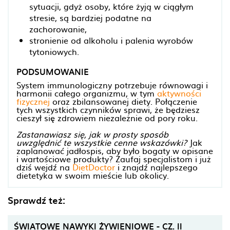
sytuacji, gdyż osoby, które żyją w ciągłym
stresie, są bardziej podatne na
zachorowanie,
stronienie od alkoholu i palenia wyrobów
tytoniowych.
PODSUMOWANIE
System immunologiczny potrzebuje równowagi i
harmonii całego organizmu, w tym
aktywności
fizycznej
oraz zbilansowanej diety. Połączenie
tych wszystkich czynników sprawi, że będziesz
cieszył się zdrowiem niezależnie od pory roku.
Zastanawiasz się, jak w prosty sposób
uwzględnić te wszystkie cenne wskazówki?
Jak
zaplanować jadłospis, aby było bogaty w opisane
i wartościowe produkty? Zaufaj specjalistom i już
dziś wejdź na
DietDoctor
i znajdź najlepszego
dietetyka w swoim mieście lub okolicy.
Sprawdź też:
ŚWIATOWE NAWYKI ŻYWIENIOWE - CZ. II