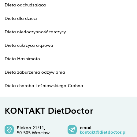
Dieta odchudzająca
Dieta dla dzieci
Dieta niedoczynność tarczycy
Dieta cukrzyca ciążowa
Dieta Hashimoto
Dieta zaburzenia odżywiania
Dieta choroba Leśniowskiego-Crohna
KONTAKT DietDoctor
email:
Piękna 21/11,
kontakt@dietdoctor.pl
50-505 Wrocław