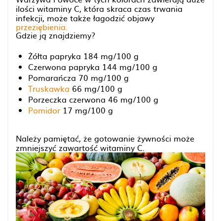
ilości witaminy C, która skraca czas trwania
infekcji, może także łagodzić objawy
przeziębienia.
Gdzie ją znajdziemy?
Żółta papryka 184 mg/100 g
Czerwona papryka 144 mg/100 g
Pomarańcza 70 mg/100 g
Truskawka
66 mg/100 g
Porzeczka czerwona 46 mg/100 g
Pomidor
17 mg/100 g
Należy pamiętać, że gotowanie żywności może
zmniejszyć zawartość witaminy C.