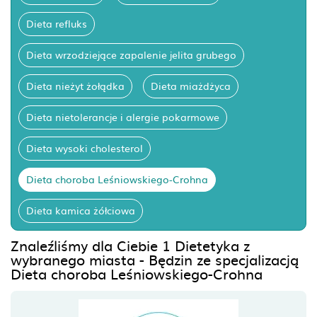
Dieta refluks
Dieta wrzodziejące zapalenie jelita grubego
Dieta nieżyt żołądka
Dieta miażdżyca
Dieta nietolerancje i alergie pokarmowe
Dieta wysoki cholesterol
Dieta choroba Leśniowskiego-Crohna
Dieta kamica żółciowa
Znaleźliśmy dla Ciebie 1 Dietetyka z
wybranego miasta - Będzin ze specjalizacją
Dieta choroba Leśniowskiego-Crohna