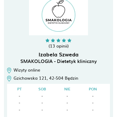
(13 opinii)
Izabela Szweda
SMAKOLOGIA - Dietetyk kliniczny
Wizyty online
Gzichowska 121,
42-504
Będzin
PT
SOB
NIE
PON
-
-
-
-
-
-
-
-
-
-
-
-
-
-
-
-