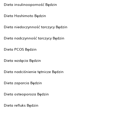
Dieta insulinooporność Będzin
Dieta Hashimoto Będzin
Dieta niedoczynność tarczycy Będzin
Dieta nadczynność tarczycy Będzin
Dieta PCOS Będzin
Dieta wzdęcia Będzin
Dieta nadciśnienie tętnicze Będzin
Dieta zaparcia Będzin
Dieta osteoporoza Będzin
Dieta refluks Będzin