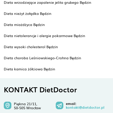
Dieta wrzodziejące zapalenie jelita grubego Będzin
Dieta nieżyt żołądka Będzin
Dieta miażdżyca Będzin
Dieta nietolerancje i alergie pokarmowe Będzin
Dieta wysoki cholesterol Będzin
Dieta choroba Leśniowskiego-Crohna Będzin
Dieta kamica żółciowa Będzin
KONTAKT DietDoctor
email:
Piękna 21/11,
kontakt@dietdoctor.pl
50-505 Wrocław