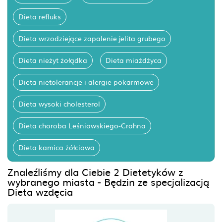
Dieta refluks
Dieta wrzodziejące zapalenie jelita grubego
Dieta nieżyt żołądka
Dieta miażdżyca
Dieta nietolerancje i alergie pokarmowe
Dieta wysoki cholesterol
Dieta choroba Leśniowskiego-Crohna
Dieta kamica żółciowa
Znaleźliśmy dla Ciebie 2 Dietetyków z
wybranego miasta - Będzin ze specjalizacją
Dieta wzdęcia