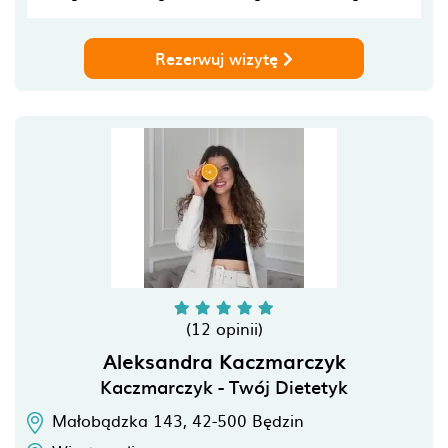
Rezerwuj wizytę
(12 opinii)
Aleksandra Kaczmarczyk
Kaczmarczyk - Twój Dietetyk
Małobądzka 143,
42-500
Będzin