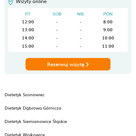
Wizyty online
PT
SOB
NIE
PON
12:00
-
-
8:00
13:00
-
-
9:00
14:00
-
-
10:00
15:00
-
-
11:00
Rezerwuj wizytę
Dietetyk Sosnowiec
Dietetyk Dąbrowa Górnicza
Dietetyk Siemianowice Śląskie
Dietetyk Wojkowice