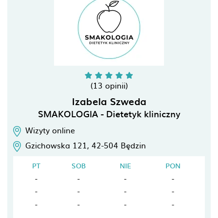
(13 opinii)
Izabela Szweda
SMAKOLOGIA - Dietetyk kliniczny
Wizyty online
Gzichowska 121,
42-504
Będzin
PT
SOB
NIE
PON
-
-
-
-
-
-
-
-
-
-
-
-
-
-
-
-