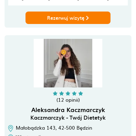
Rezerwuj wizytę
(12 opinii)
Aleksandra Kaczmarczyk
Kaczmarczyk - Twój Dietetyk
Małobądzka 143,
42-500
Będzin