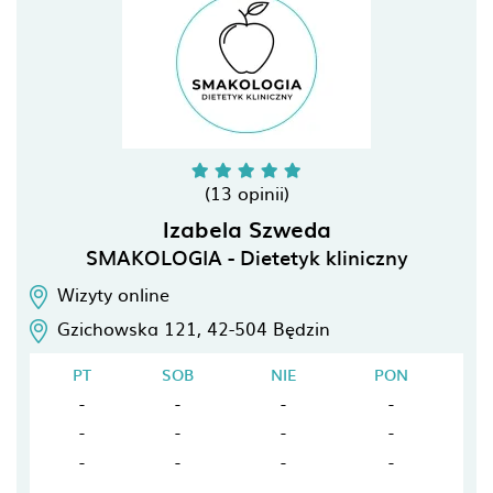
(13 opinii)
Izabela Szweda
SMAKOLOGIA - Dietetyk kliniczny
Wizyty online
Gzichowska 121,
42-504
Będzin
PT
SOB
NIE
PON
-
-
-
-
-
-
-
-
-
-
-
-
-
-
-
-