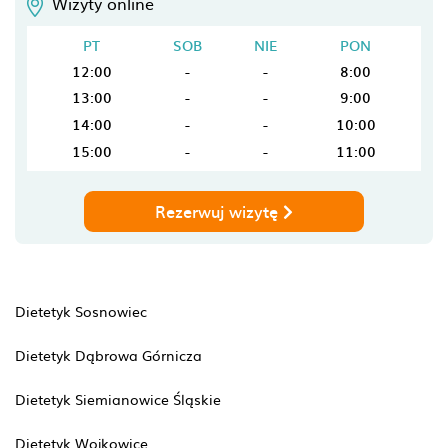
Wizyty online
PT
SOB
NIE
PON
12:00
-
-
8:00
13:00
-
-
9:00
14:00
-
-
10:00
15:00
-
-
11:00
Rezerwuj wizytę
Dietetyk Sosnowiec
Dietetyk Dąbrowa Górnicza
Dietetyk Siemianowice Śląskie
Dietetyk Wojkowice