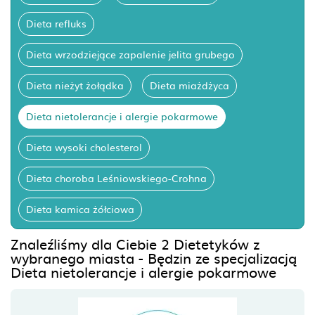
Dieta refluks
Dieta wrzodziejące zapalenie jelita grubego
Dieta nieżyt żołądka
Dieta miażdżyca
Dieta nietolerancje i alergie pokarmowe
Dieta wysoki cholesterol
Dieta choroba Leśniowskiego-Crohna
Dieta kamica żółciowa
Znaleźliśmy dla Ciebie 2 Dietetyków z
wybranego miasta - Będzin ze specjalizacją
Dieta nietolerancje i alergie pokarmowe