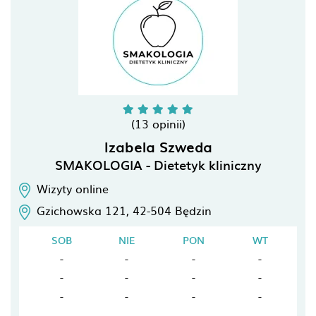
(13 opinii)
Izabela Szweda
SMAKOLOGIA - Dietetyk kliniczny
Wizyty online
Gzichowska 121,
42-504
Będzin
SOB
NIE
PON
WT
-
-
-
-
-
-
-
-
-
-
-
-
-
-
-
-