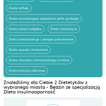
Dieta refluks
Dieta wrzodziejące zapalenie jelita grubego
Dieta nieżyt żołądka
Dieta miażdżyca
Dieta nietolerancje i alergie pokarmowe
Dieta wysoki cholesterol
Dieta choroba Leśniowskiego-Crohna
Dieta kamica żółciowa
Znaleźliśmy dla Ciebie 2 Dietetyków z
wybranego miasta - Będzin ze specjalizacją
Dieta insulinooporność