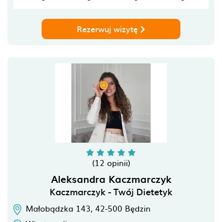
Rezerwuj wizytę
(12 opinii)
Aleksandra Kaczmarczyk
Kaczmarczyk - Twój Dietetyk
Małobądzka 143,
42-500
Będzin