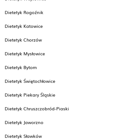
Dietetyk Rogoźnik
Dietetyk Katowice
Dietetyk Chorzów
Dietetyk Mysłowice
Dietetyk Bytom
Dietetyk Świętochłowice
Dietetyk Piekary Śląskie
Dietetyk Chruszczobród-Piaski
Dietetyk Jaworzno
Dietetyk Sławków