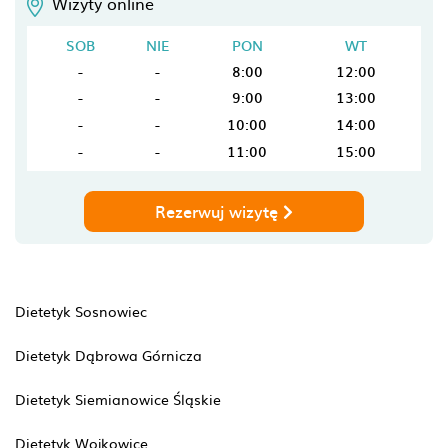
Wizyty online
SOB
NIE
PON
WT
-
-
8:00
12:00
-
-
9:00
13:00
-
-
10:00
14:00
-
-
11:00
15:00
Rezerwuj wizytę
Dietetyk Sosnowiec
Dietetyk Dąbrowa Górnicza
Dietetyk Siemianowice Śląskie
Dietetyk Wojkowice