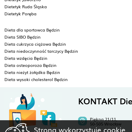
Dietetyk Ruda Śląska
Dietetyk Poręba
Dieta dla sportowca Będzin
Dieta SIBO Będzin
Dieta cukrzyca ciążowa Będzin
Dieta niedoczynność tarczycy Będzin
Dieta wzdęcia Będzin
Dieta osteoporoza Będzin
Dieta nieżyt żołądka Będzin
Dieta wysoki cholesterol Będzin
KONTAKT Die
Piękna 21/11,
50-505 Wrocław
Strona wykorzystuje cookie