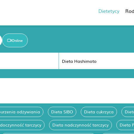
Dietetycy
Rod
Online
burzenia odżywiania
Dieta SIBO
Dieta cukrzyca
Diet
edoczynność tarczycy
Dieta nadczynność tarczycy
Dieta 