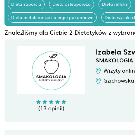
Dieta zaparcia
Dieta osteoporoza
Dieta refluks
Dieta nietolerancje i alergie pokarmowe
Dieta wysoki c
Znaleźliśmy dla Ciebie 2 Dietetyków z wybran
Izabela Sz
SMAKOLOGIA - 
Wizyty onli
Gzichowska
(13 opinii)