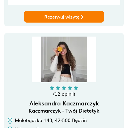
Rezerwuj wizytę
(12 opinii)
Aleksandra Kaczmarczyk
Kaczmarczyk - Twój Dietetyk
Małobądzka 143,
42-500
Będzin