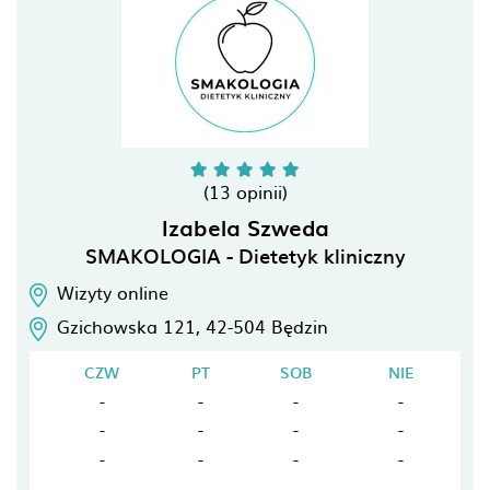
(13 opinii)
Izabela Szweda
SMAKOLOGIA - Dietetyk kliniczny
Wizyty online
Gzichowska 121,
42-504
Będzin
CZW
PT
SOB
NIE
-
-
-
-
-
-
-
-
-
-
-
-
-
-
-
-