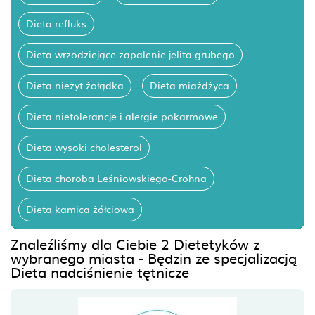
Dieta refluks
Dieta wrzodziejące zapalenie jelita grubego
Dieta nieżyt żołądka
Dieta miażdżyca
Dieta nietolerancje i alergie pokarmowe
Dieta wysoki cholesterol
Dieta choroba Leśniowskiego-Crohna
Dieta kamica żółciowa
Znaleźliśmy dla Ciebie 2 Dietetyków z
wybranego miasta - Będzin ze specjalizacją
Dieta nadciśnienie tętnicze