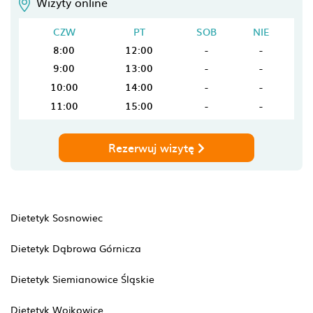
Wizyty online
CZW
PT
SOB
NIE
8:00
12:00
-
-
9:00
13:00
-
-
10:00
14:00
-
-
11:00
15:00
-
-
Rezerwuj wizytę
Dietetyk Sosnowiec
Dietetyk Dąbrowa Górnicza
Dietetyk Siemianowice Śląskie
Dietetyk Wojkowice