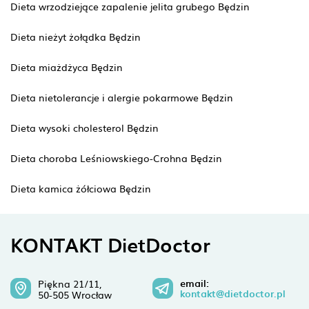
Dieta wrzodziejące zapalenie jelita grubego Będzin
Dieta nieżyt żołądka Będzin
Dieta miażdżyca Będzin
Dieta nietolerancje i alergie pokarmowe Będzin
Dieta wysoki cholesterol Będzin
Dieta choroba Leśniowskiego-Crohna Będzin
Dieta kamica żółciowa Będzin
KONTAKT DietDoctor
email:
Piękna 21/11,
kontakt@dietdoctor.pl
50-505 Wrocław