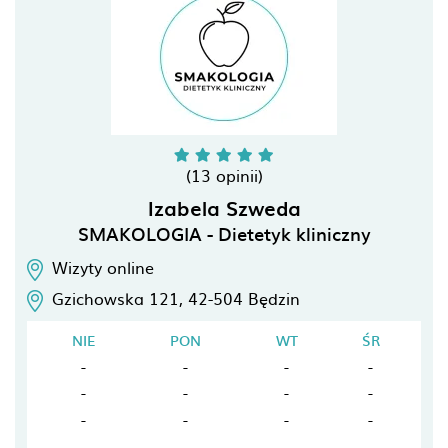
(13 opinii)
Izabela Szweda
SMAKOLOGIA - Dietetyk kliniczny
Wizyty online
Gzichowska 121,
42-504
Będzin
NIE
PON
WT
ŚR
-
-
-
-
-
-
-
-
-
-
-
-
-
-
-
-