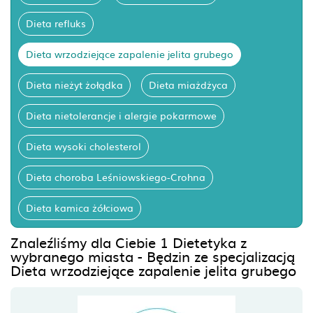
Dieta refluks
Dieta wrzodziejące zapalenie jelita grubego
Dieta nieżyt żołądka
Dieta miażdżyca
Dieta nietolerancje i alergie pokarmowe
Dieta wysoki cholesterol
Dieta choroba Leśniowskiego-Crohna
Dieta kamica żółciowa
Znaleźliśmy dla Ciebie 1 Dietetyka z
wybranego miasta - Będzin ze specjalizacją
Dieta wrzodziejące zapalenie jelita grubego