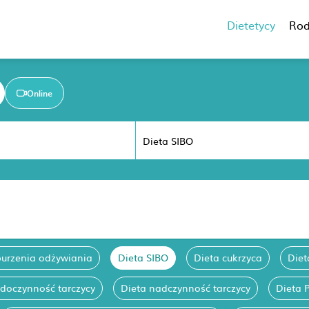
Dietetycy
Rod
Online
burzenia odżywiania
Dieta SIBO
Dieta cukrzyca
Diet
edoczynność tarczycy
Dieta nadczynność tarczycy
Dieta 