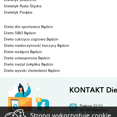
Dietetyk Ruda Śląska
Dietetyk Poręba
Dieta dla sportowca Będzin
Dieta SIBO Będzin
Dieta cukrzyca ciążowa Będzin
Dieta niedoczynność tarczycy Będzin
Dieta wzdęcia Będzin
Dieta osteoporoza Będzin
Dieta nieżyt żołądka Będzin
Dieta wysoki cholesterol Będzin
KONTAKT Die
Piękna 21/11,
50-505 Wrocław
Strona wykorzystuje cookie