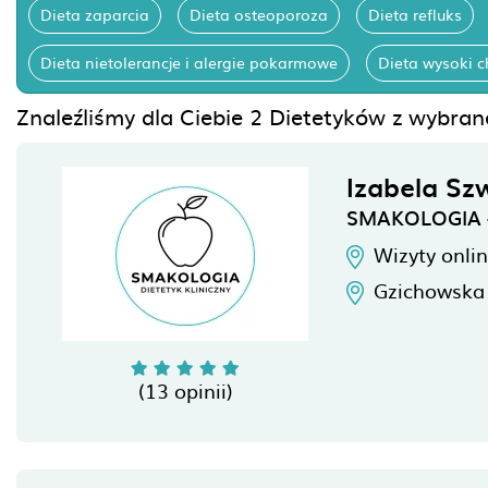
Dieta zaparcia
Dieta osteoporoza
Dieta refluks
Dieta nietolerancje i alergie pokarmowe
Dieta wysoki c
Znaleźliśmy dla Ciebie 2 Dietetyków z wybran
Izabela Sz
SMAKOLOGIA - 
Wizyty onli
Gzichowska
(13 opinii)