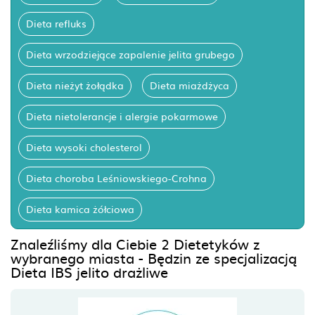
Dieta refluks
Dieta wrzodziejące zapalenie jelita grubego
Dieta nieżyt żołądka
Dieta miażdżyca
Dieta nietolerancje i alergie pokarmowe
Dieta wysoki cholesterol
Dieta choroba Leśniowskiego-Crohna
Dieta kamica żółciowa
Znaleźliśmy dla Ciebie 2 Dietetyków z
wybranego miasta - Będzin ze specjalizacją
Dieta IBS jelito drażliwe