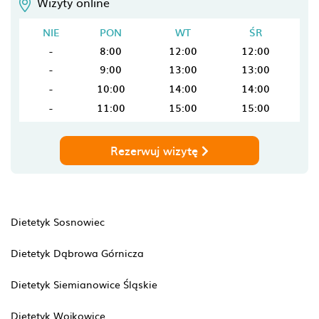
Wizyty online
NIE
PON
WT
ŚR
-
8:00
12:00
12:00
-
9:00
13:00
13:00
-
10:00
14:00
14:00
-
11:00
15:00
15:00
Rezerwuj wizytę
Dietetyk Sosnowiec
Dietetyk Dąbrowa Górnicza
Dietetyk Siemianowice Śląskie
Dietetyk Wojkowice