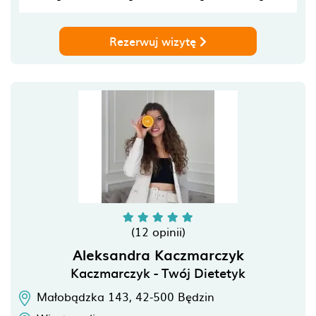
Rezerwuj wizytę
(12 opinii)
Aleksandra Kaczmarczyk
Kaczmarczyk - Twój Dietetyk
Małobądzka 143,
42-500
Będzin