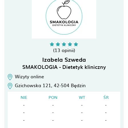
(13 opinii)
Izabela Szweda
SMAKOLOGIA - Dietetyk kliniczny
Wizyty online
Gzichowska 121,
42-504
Będzin
NIE
PON
WT
ŚR
-
-
-
-
-
-
-
-
-
-
-
-
-
-
-
-